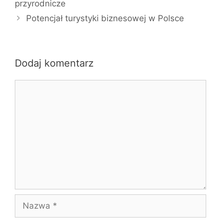
przyrodnicze
Potencjał turystyki biznesowej w Polsce
Dodaj komentarz
Komentarz
Nazwa