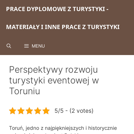
Przejdź
PRACE DYPLOMOWE Z TURYSTYKI -
do
treści
MATERIAŁY I INNE PRACE Z TURYSTYKI
MENU
Perspektywy rozwoju
turystyki eventowej w
Toruniu
5/5 - (2 votes)
Toruń, jedno z najpiękniejszych i historycznie