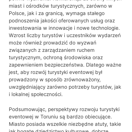
miast i ośrodków turystycznych, zarówno w
Polsce, jak i za granicą, wymaga stałego
podnoszenia jakości oferowanych usług oraz
inwestowania w innowacje i nowe technologie.
Wzrost liczby turystów i uczestników wydarzeń
może również prowadzić do wyzwań
związanych z zarządzaniem ruchem
turystycznym, ochroną środowiska oraz
zapewnieniem bezpieczeństwa. Dlatego ważne
jest, aby rozwój turystyki eventowej był
prowadzony w sposób zrównoważony,
uwzględniający zarówno potrzeby turystów, jak
i lokalnej społeczności.
Podsumowując, perspektywy rozwoju turystyki
eventowej w Toruniu są bardzo obiecujące.
Miasto posiada wszelkie niezbędne atuty, takie
jak bogate dziedzictwo kulturowe, dobrze